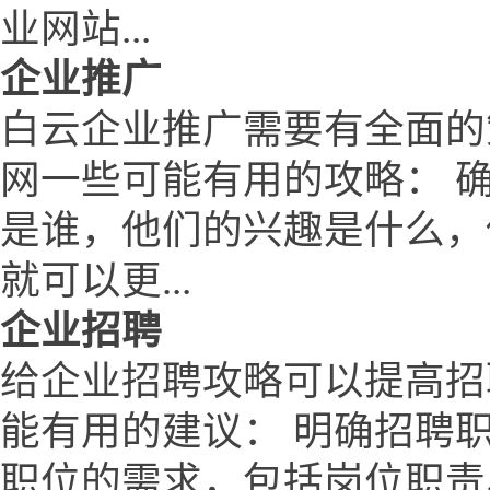
业网站...
企业推广
白云企业推广需要有全面的
网一些可能有用的攻略： 
是谁，他们的兴趣是什么，
就可以更...
企业招聘
给企业招聘攻略可以提高招
能有用的建议： 明确招聘
职位的需求，包括岗位职责