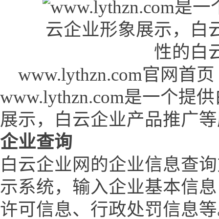
www.lythzn.com官网首页 (w
www.lythzn.com是
展示，白云企业产品推广等
企业查询
白云企业网的企业信息查询
示系统，输入企业基本信息
许可信息、行政处罚信息等