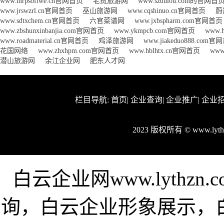
www.mrpsofiwe.cn官网首页
老挝旅游网
www.szdulou.com的官网首
www.jrswzrl.cn官网首页
巫山旅游网
www.cqshinuo.cn官网首页
蔚
www.sdtxchem.cn官网首页
六官菜谱网
www.jxbspharm.com官网首页
www.zbshunxinbanjia.com官网首页
www.ykmpcb.com官网首页
www.
www.roadmaterial.cn官网首页
鸡泽旅游网
www.jiakeduo888.com
花国网络
www.zhxhpm.com官网首页
www.hblhtx.cn官网首页
www
潜山旅游网
余江企业网
肥东人才网
栏目导航:
首页
|
企业查询
|
企业推广
|
企业
2023 版权所有 © www.ly
白云企业网www.lythz
询，白云企业形象展示，